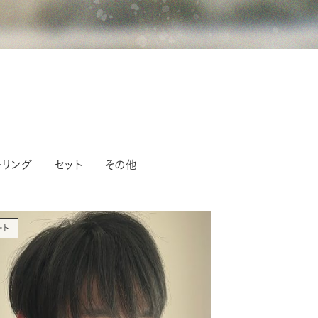
ーリング
セット
その他
ート