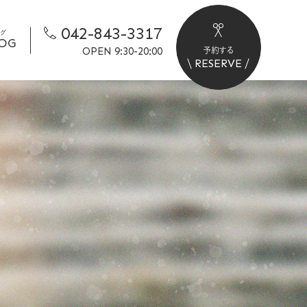
042-843-3317
ログ
OG
OPEN 9:30-20:00
予約する
RESERVE