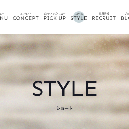
ュー
コンセプト
ピックアップメニュー
スタイル
採用情報
ブ
NU
CONCEPT
PICK UP
STYLE
RECRUIT
BL
STYLE
ショート