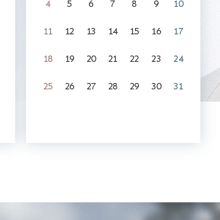
4
5
6
7
8
9
10
11
12
13
14
15
16
17
18
19
20
21
22
23
24
25
26
27
28
29
30
31