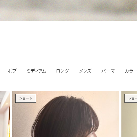
ボブ
ミディアム
ロング
メンズ
パーマ
カラ
ショート
ショ