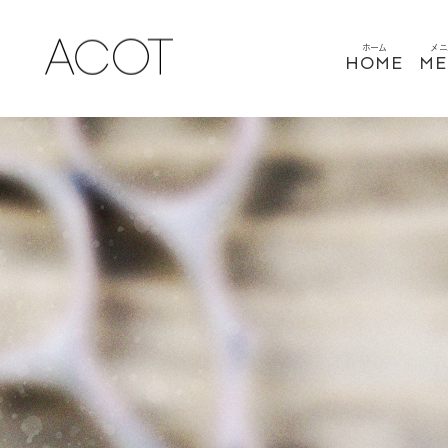
ホーム
メニ
HOME
ME