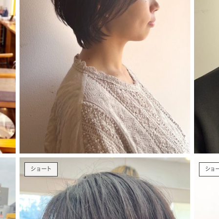
ショート
ショ