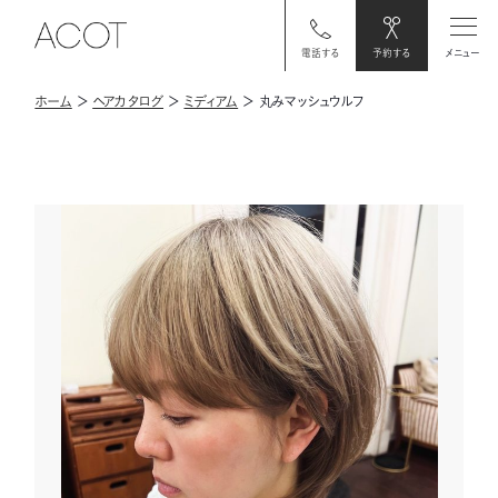
電話する
予約する
メニュー
ホーム
＞
ヘアカタログ
＞
ミディアム
＞
丸みマッシュウルフ