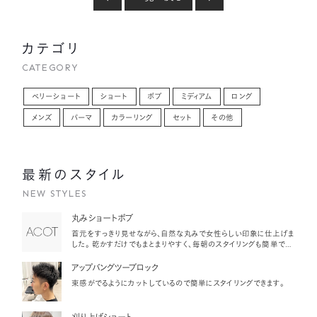
カテゴリ
CATEGORY
ベリーショート
ショート
ボブ
ミディアム
ロング
メンズ
パーマ
カラーリング
セット
その他
最新のスタイル
NEW STYLES
丸みショートボブ
首元をすっきり見せながら、自然な丸みで女性らしい印象に仕上げま
した。 乾かすだけでもまとまりやすく、毎朝のスタイリングも簡単で
す。
アップバングツーブロック
束感がでるようにカットしているので簡単にスタイリングできます。