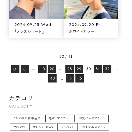
2024.09.25 Wed
2024.09.20 Fri
『メンズショート』
ホワイトカラー
30 / 41
...
10
20
...
28
29
30
31
32
...
40
...
カテゴリ
CATEGORY
こだわりの仕事道具
趣味・マイブーム
お気に入りアイテム
サロンの
サロンのNEWS
マイペット
おすすめスタイル