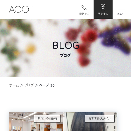
電話する
予約する
メニュー
BLOG
ブログ
ホーム
＞
ブログ
＞
ページ 30
サロンのNEWS
おすすめスタイル