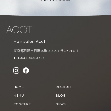
OPEN 9:30-20:00
Hair salon Acot
東京都日野市日野本町 3-12-1 サンハイム１F
TEL.042-843-3317
HOME
RECRUIT
MENU
BLOG
CONCEPT
NEWS