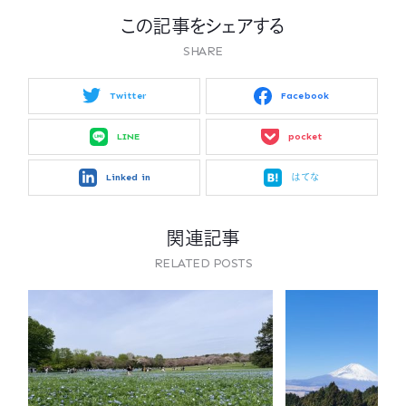
この記事をシェアする
SHARE
Twitter
Facebook
LINE
pocket
Linked in
はてな
関連記事
RELATED POSTS