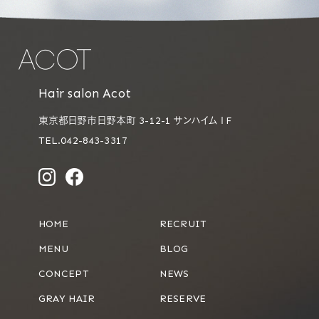
Hair salon Acot
東京都日野市日野本町 3-12-1 サンハイム１F
TEL.042-843-3317
HOME
RECRUIT
MENU
BLOG
CONCEPT
NEWS
GRAY HAIR
RESERVE