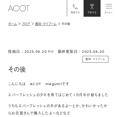
電話する
予約する
メニュー
ホーム
＞
ブログ
＞
趣味・マイブーム
＞
その後
投稿日：2025.06.20 Fri 最終更新日：2025.06.20
趣味・マイブーム
その後
こんにちは ACOT megumiです
エバーフレッシュのタネを育てはじめて１カ月半が経ちました
うちもエバーフレッシュの木があるよーとか、かわいかったか
らお花屋さんで購入したよーなどなど