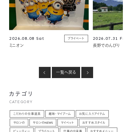
2026.08.08 Sat
2026.07.31 Fri
プライベート
ミニオン
長野でのんびり
一覧へ戻る
カテゴリ
CATEGORY
こだわりの仕事道具
趣味・マイブーム
お気に入りアイテム
サロンの
サロンのNEWS
マイペット
おすすめスタイル
ビューティー
プライベート
仕事の出来事
おすすめメニュー