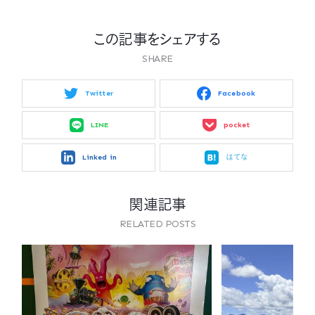
この記事をシェアする
SHARE
Twitter
Facebook
LINE
pocket
Linked in
はてな
関連記事
RELATED POSTS