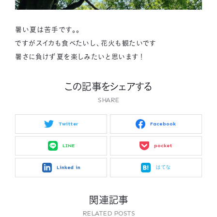
暑い夏は苦手です。。
ですがスイカも食べたいし、花火も観たいです
暑さに負けず夏を楽しみたいと思います！
この記事をシェアする
SHARE
Twitter
Facebook
LINE
pocket
Linked in
はてな
関連記事
RELATED POSTS