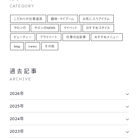
CATEGORY
こだわりの仕事道具
趣味・マイブーム
お気に入りアイテム
サロンの
サロンのNEWS
マイペット
おすすめスタイル
ビューティー
プライベート
仕事の出来事
おすすめメニュー
blog
news
その他
過去記事
ARCHIVE
2026年
2025年
2024年
2023年