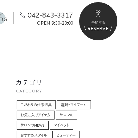
042-843-3317
ログ
OG
OPEN 9:30-20:00
予約する
RESERVE
カテゴリ
CATEGORY
こだわりの仕事道具
趣味・マイブーム
お気に入りアイテム
サロンの
サロンのNEWS
マイペット
おすすめスタイル
ビューティー