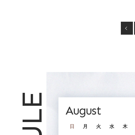
August
日
月
火
水
木