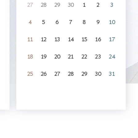
27
28
29
30
1
2
3
4
5
6
7
8
9
10
11
12
13
14
15
16
17
18
19
20
21
22
23
24
25
26
27
28
29
30
31