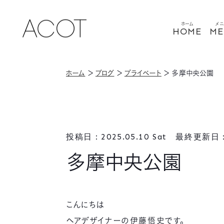
ホーム
メニ
HOME
ME
ホーム
＞
ブログ
＞
プライベート
＞
多摩中央公園
投稿日：2025.05.10 Sat 最終更新日：2
多摩中央公園
こんにちは
ヘアデザイナーの伊藤悟史です。