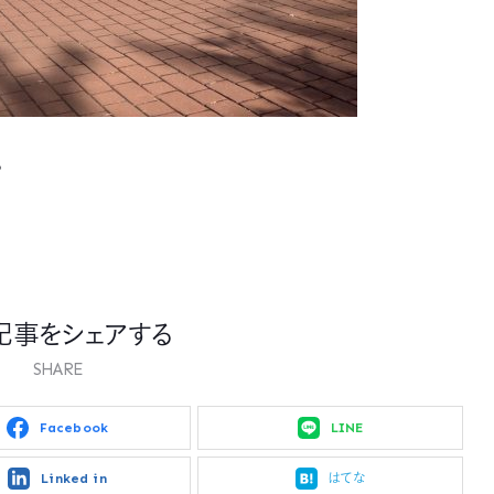
♪
記事をシェアする
SHARE
Facebook
LINE
Linked in
はてな