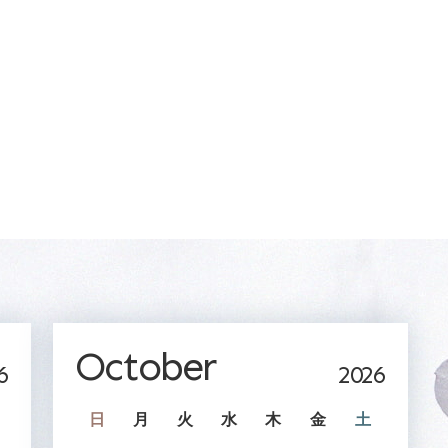
October
6
2026
日
月
火
水
木
金
土