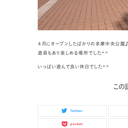
４月にオープンしたばかりの多摩中央公園
遊具もあり楽しめる場所でした^^
いっぱい遊んで良い休日でした^^
この
Twitter
pocket