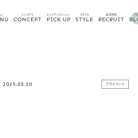
ュー
コンセプト
ピックアップメニュー
スタイル
採用情報
ブ
NU
CONCEPT
PICK UP
STYLE
RECRUIT
BL
025.05.10
プライベート