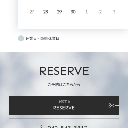
27
28
29
30
1
2
3
休業日・臨時休業日
RESERVE
ご予約はこちらから
予約する
RESERVE
042-843-3317