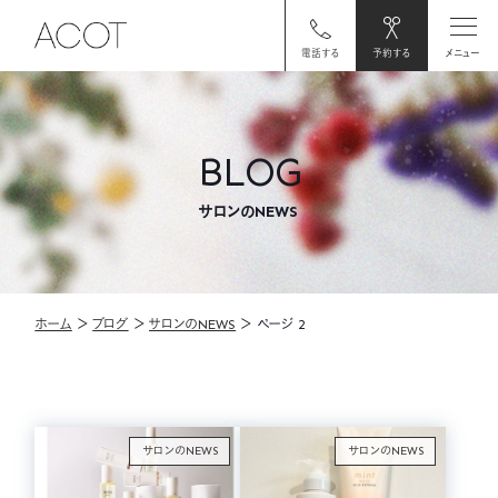
電話する
予約する
メニュー
BLOG
サロンのNEWS
ホーム
＞
ブログ
＞
サロンのNEWS
＞
ページ 2
サロンのNEWS
サロンのNEWS