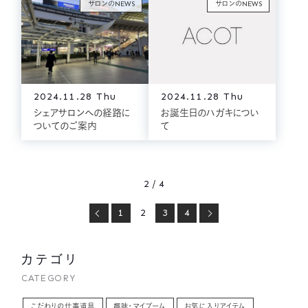
サロンのNEWS
サロンのNEWS
2024.11.28 Thu
2024.11.28 Thu
シェアサロンへの経路に
お誕生日のハガキについ
ついてのご案内
て
2 / 4
1
2
3
4
カテゴリ
CATEGORY
こだわりの仕事道具
趣味・マイブーム
お気に入りアイテム