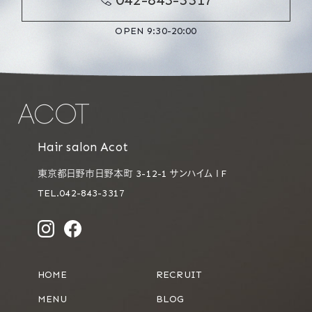
OPEN 9:30-20:00
Hair salon Acot
東京都日野市日野本町 3-12-1 サンハイム１F
TEL.042-843-3317
HOME
RECRUIT
MENU
BLOG